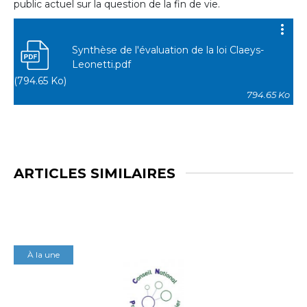
public actuel sur la question de la fin de vie.
Synthèse de l'évaluation de la loi Claeys-
Leonetti.pdf
(794.65 Ko)
794.65 Ko
ARTICLES SIMILAIRES
À la une