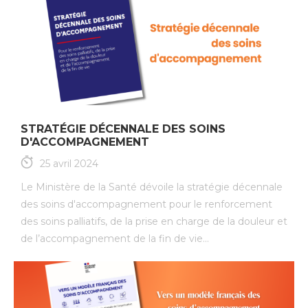
STRATÉGIE DÉCENNALE DES SOINS
D'ACCOMPAGNEMENT
25 avril 2024
Le Ministère de la Santé dévoile la stratégie décennale
des soins d'accompagnement pour le renforcement
des soins palliatifs, de la prise en charge de la douleur et
de l’accompagnement de la fin de vie...