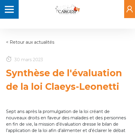
Aller
Navigation
au
principale
contenu
principal
< Retour aux actualités
30 mars 2023
Synthèse de l'évaluation
de la loi Claeys-Leonetti
Sept ans après la promulgation de la loi créant de
nouveaux droits en faveur des malades et des personnes
en fin de vie, la mission d’évaluation dresse le bilan de
l’application de la loi afin d’alimenter et d’éclairer le débat