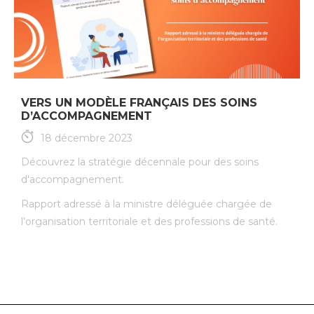
VERS UN MODÈLE FRANÇAIS DES SOINS
D’ACCOMPAGNEMENT
18 décembre 2023
Découvrez la stratégie décennale pour des soins
d'accompagnement.
Rapport adressé à la ministre déléguée chargée de
l’organisation territoriale et des professions de santé.