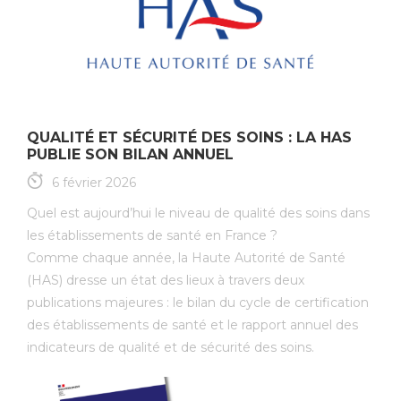
QUALITÉ ET SÉCURITÉ DES SOINS : LA HAS
PUBLIE SON BILAN ANNUEL
6 février 2026
Quel est aujourd’hui le niveau de qualité des soins dans
les établissements de santé en France ?
Comme chaque année, la Haute Autorité de Santé
(HAS) dresse un état des lieux à travers deux
publications majeures : le bilan du cycle de certification
des établissements de santé et le rapport annuel des
indicateurs de qualité et de sécurité des soins.