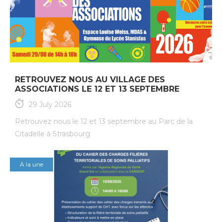
RETROUVEZ NOUS AU VILLAGE DES
ASSOCIATIONS LE 12 ET 13 SEPTEMBRE
29 July 2026
Retrouvez nous le 12 et 13 septembre au Parc de la
Citadelle à Strasbourg
À la une