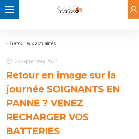
Aller
Navigation
au
principale
contenu
principal
< Retour aux actualités
26 septembre 2022
Retour en image sur la
journée SOIGNANTS EN
PANNE ? VENEZ
RECHARGER VOS
BATTERIES