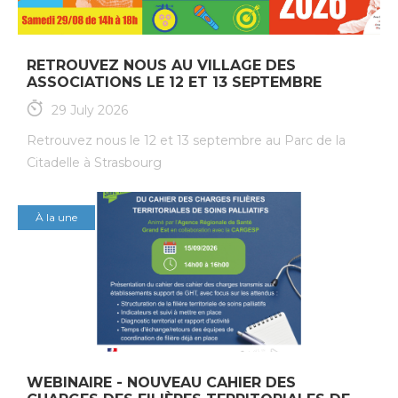
RETROUVEZ NOUS AU VILLAGE DES
ASSOCIATIONS LE 12 ET 13 SEPTEMBRE
29 July 2026
Retrouvez nous le 12 et 13 septembre au Parc de la
Citadelle à Strasbourg
À la une
WEBINAIRE - NOUVEAU CAHIER DES