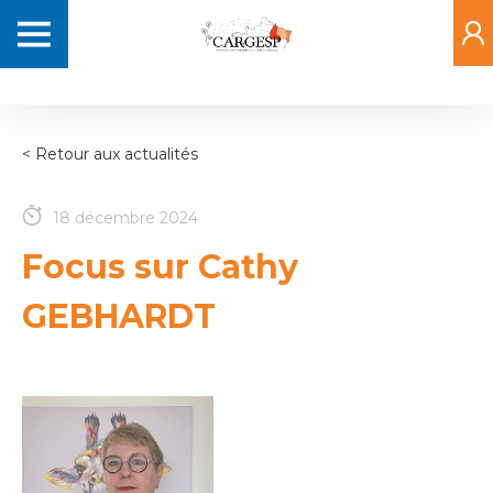
Aller
Navigation
au
principale
contenu
principal
< Retour aux actualités
18 décembre 2024
Focus sur Cathy
GEBHARDT