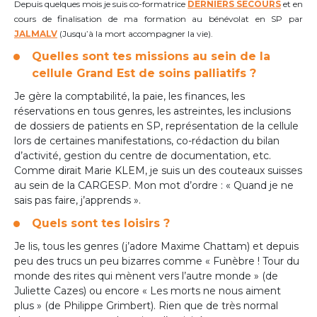
Depuis quelques mois je suis co-formatrice
DERNIERS SECOURS
et en
cours de finalisation de ma formation au bénévolat en SP par
JALMALV
(Jusqu’à la mort accompagner la vie).
Quelles sont tes missions au sein de la
cellule Grand Est de soins palliatifs ?
Je gère la comptabilité, la paie, les finances, les
réservations en tous genres, les astreintes, les inclusions
de dossiers de patients en SP, représentation de la cellule
lors de certaines manifestations, co-rédaction du bilan
d’activité, gestion du centre de documentation, etc.
Comme dirait Marie KLEM, je suis un des couteaux suisses
au sein de la CARGESP. Mon mot d’ordre : « Quand je ne
sais pas faire, j’apprends ».
Quels sont tes loisirs ?
Je lis, tous les genres (j’adore Maxime Chattam) et depuis
peu des trucs un peu bizarres comme « Funèbre ! Tour du
monde des rites qui mènent vers l’autre monde » (de
Juliette Cazes) ou encore « Les morts ne nous aiment
plus » (de Philippe Grimbert). Rien que de très normal