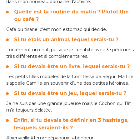
dans mon nouveau domaine d’activité.
Quelle est ta routine du matin ? Plutôt thé
ou café ?
Café ou tisane, c’est mon estomac qui décide.
Si tu étais un animal, lequel serais-tu ?
Forcément un chat, puisque je cohabite avec 3 spécimens
très différents et si complémentaires.
Si tu devais être un livre, lequel serais-tu ?
Les petits filles modèles de la Comtesse de Ségur. Ma fille
s’appelle Camille en souvenir d’une des petites héroïnes.
Si tu devais être un jeu, lequel serais-tu ?
Je ne suis pas une grande joueuse mais le Cochon qui Rit
m’a toujours éclatée.
Enfin, si tu devais te définir en 3 hashtags,
lesquels seraient-ils ?
#bienveillir #femmeépanouie #bonheur