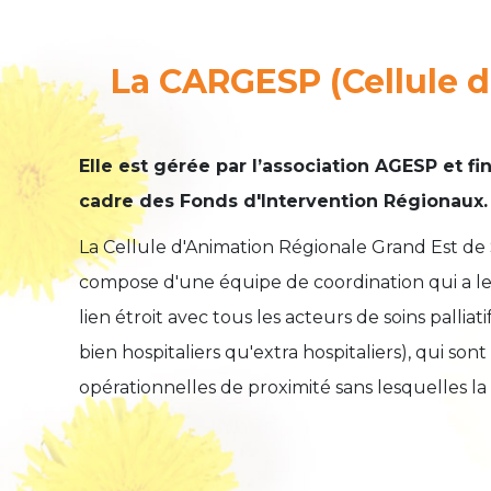
La CARGESP (Cellule d
Elle est gérée par l’association AGESP et fi
cadre des Fonds d'Intervention Régionaux.
La Cellule d'Animation Régionale Grand Est de So
compose d'une équipe de coordination qui a le 
lien étroit avec tous les acteurs de soins palliat
bien hospitaliers qu'extra hospitaliers), qui sont
opérationnelles de proximité sans lesquelles la 