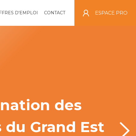
ESPACE PRO
FFRES D'EMPLOI
CONTACT
ination des
s du Grand Est