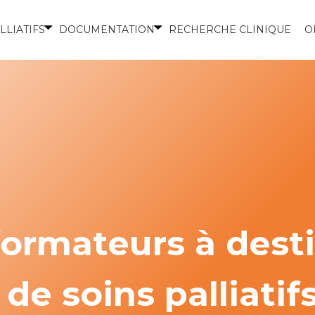
LLIATIFS
DOCUMENTATION
RECHERCHE CLINIQUE
O
ormateurs à dest
de soins palliatif