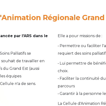
'Animation Régionale Grand Es
nancée par l'ARS dans le
Elle a pour missions de :
• Permettre ou faciliter l
ins Palliatifs se
requiert des soins palliatif
souhait de travailler en
• Lui permettre de bénéfic
ifs du Grand Est (aussi
choix.
 les équipes
• Faciliter la continuité 
Cellule n'a de sens.
parcours
• Garantir à la personne 
La Cellule d'Animation Rég