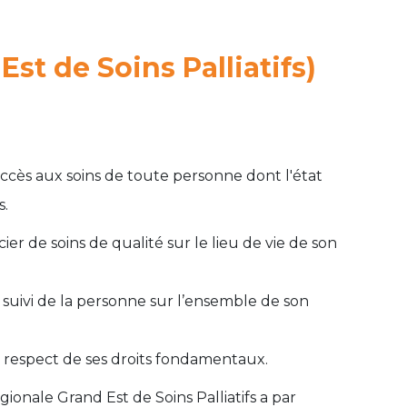
t de Soins Palliatifs)
'accès aux soins de toute personne dont l'état
s.
ier de soins de qualité sur le lieu de vie de son
du suivi de la personne sur l’ensemble de son
le respect de ses droits fondamentaux.
ionale Grand Est de Soins Palliatifs a par