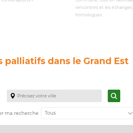
 conversations ».
commune, tout en favorisan
rencontres et les échanges
homologues.
 palliatifs dans le Grand Est