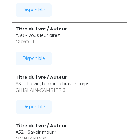
Disponible
A30 - Vous leur direz
GUYOT F.
Disponible
A31 - La vie, la mort à bras-le corps
GHISLAIN-CAMBIER J
Disponible
A32 - Savoir mourir
MONTANDON