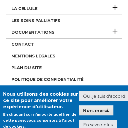
de
LA CELLULE
page
LES SOINS PALLIATIFS
DOCUMENTATIONS
CONTACT
MENTIONS LÉGALES
PLAN DU SITE
POLITIQUE DE CONFIDENTIALITÉ
FACEBOOK
Nous utilisons des cookies sur
Oui, je suis d'accord
ce site pour améliorer votre
LINKEDIN
expérience d'utilisateur.
Non, merci.
TWITTER / X
En cliquant sur n'importe quel lien de
cette page, vous consentez à l'ajout
En savoir plus
YOUTUBE
de cookies.